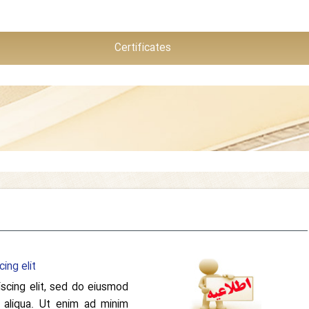
Certificates
ing elit
scing elit, sed do eiusmod
 aliqua. Ut enim ad minim