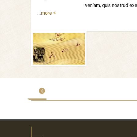
commodo consequat.
veniam, quis nostrud exe
more...