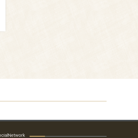
ocialNetwork