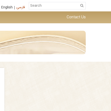
English
فارسی
Contact Us