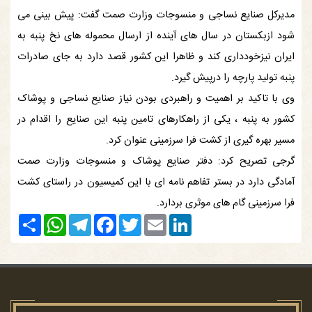
مدیرکل صنایع نساجی و منسوجات وزارت صمت گفت: پیش بینی می
شود ازبکستان در سال های آینده از ارسال محموله های نخ پنبه به
ایران نیزخودداری کند و ظاهرا این کشور قصد دارد به جای صادرات
پنبه تولید پارچه را درپیش گیرد.
وی با تاکید بر اهمیت و راهبردی بودن نیاز صنایع نساجی و پوشاک
کشور به پنبه ، یکی از راهکارهای تامین پنبه این صنایع را اقدام در
مسیر بهره گیری از کشت فرا سرزمینی عنوان کرد.
گرجی تصریح کرد: دفتر صنایع پوشاک و منسوجات وزارت صمت
آمادگی دارد در بستر تفاهم نامه ای با این کمیسیون در راستای کشت
فرا سرزمینی گام های موثری بردارد.
Share
WhatsApp
Telegram
Facebook
Twitter
Email
LinkedIn