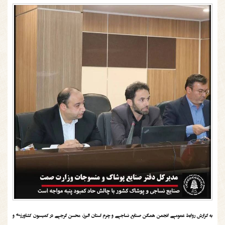
به گزارش روابط عمومی انجمن همگن صنایع نساجی و چرم استان البرز، محسن گرجی در کمیسیون کشاورزی و