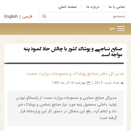
تماس با ما
درباره ما
صفحه اصلی
فارسی
English
منو
صنایع نساجی و پوشاک کشور با چالش حاد کمبود پنبه
مواجه است
مدیر کل دفتر صنایع پوشاک و منسوجات وزارت صمت
2613 تعداد بازدید
|
چهارشنبه 16 آذر ماه 1401
مدیرکل صنایع نساجی و منسوجات وزارت صمت از پاسخگو نبودن
تولید داخلی محصول پنبه مورد نیاز صنایع نساجی و پوشاک خبر
داد و اعلام کرد، رفع این مشکل در دستور کار این وزارتخانه قرار
گرفته است.