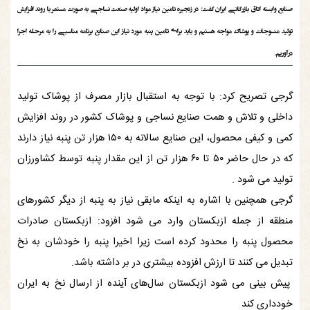
صنایع وابسته اتاق بازرگانی ایران گفت: در زنجیره تامین نیاز مواد اولیه صنعت نساجی به صورت مستمر با روند افزایش
تولید منسوجات و پوشاک مواجه هستیم و باید برای تامین پنبه مورد نیاز این صنایع برنامه مناسبی را به مرحله اجرا
درآوریم.
گرجی تصریح کرد: با توجه به استقبال بازار مصرف از پوشاک تولید
داخلی و تلاش و همت صنایع نساجی و پوشاک کشور در روند افزایش
کمی و کیفی محصول، این صنایع سالانه به ۱۵۰ هزار تن پنبه نیاز دارند
که در حال حاضر ۵۰ تا ۶۰ هزار تن از این مقدار پنبه توسط کشاورزان
تولید می شود .
گرجی همچنین با اشاره به اینکه مابقی نیاز به پنبه از دیگر کشورهای
منطقه از جمله ازبکستان وارد می شود افزود: ازبکستان صادرات
محصول پنبه را محدود کرده است زیرا اخیرا پنبه را خودشان به نخ
تبدیل می کنند تا ارزش افزوده بیشتری در بر داشته باشد.
پیش بینی می شود ازبکستان سال‌های آینده از ارسال نخ به ایران
خودداری کند