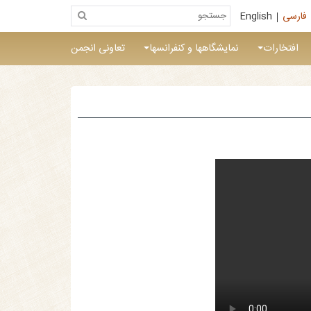
فارسی
English
افتخارات
نمایشگاهها و کنفرانسها
تعاونی انجمن